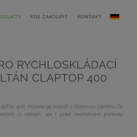
ODUKTY
KDE ZAKOUPIT
KONTAKT
RO RYCHLOSKLÁDACÍ
LTÁN CLAPTOP 400
ClapTop 400, můžete jej doplnit o stanovou zástěnu. Ta
deštěm či větrem, ale i před nechtěnými pohledy