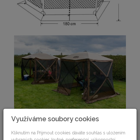
Využíváme soubory cookies
Kliknutím na Přijmout cookies dáváte souhlas s uložením
vybraných cookies (nutné, preferenční, výkonnostní,